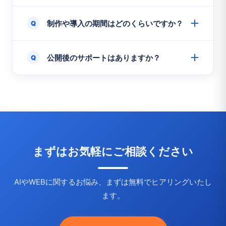
制作や導入の期間はどのくらいですか？
Q
+
公開後のサポートはありますか？
Q
+
まずはお気軽にご相談ください
AIやWEBに関するお悩み、まずは無料でヒアリングいたし
ます。