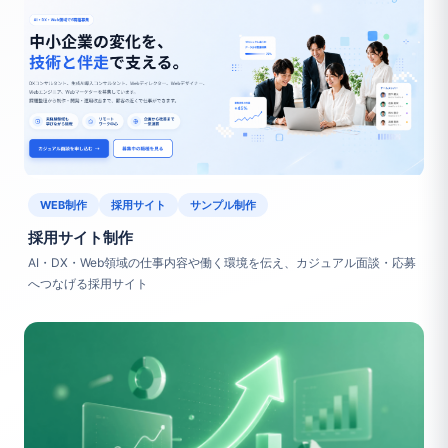
WEB制作
採用サイト
サンプル制作
採用サイト制作
AI・DX・Web領域の仕事内容や働く環境を伝え、カジュアル面談・応募
へつなげる採用サイト