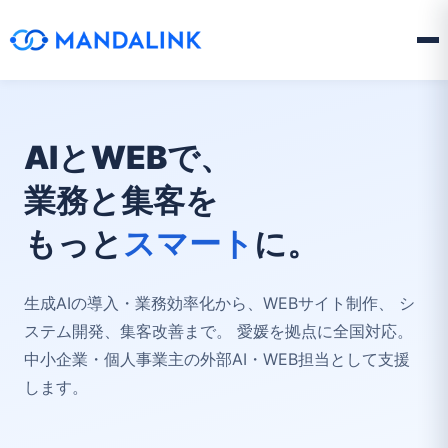
AIとWEBで、
業務と集客を
もっと
スマート
に。
生成AIの導入・業務効率化から、WEBサイト制作、
シ
ステム開発、集客改善まで。
愛媛を拠点に全国対応。
中小企業・個人事業主の外部AI・WEB担当として支援
します。