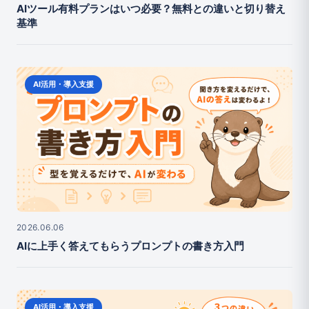
AIツール有料プランはいつ必要？無料との違いと切り替え
基準
AI活用・導入支援
2026.06.06
AIに上手く答えてもらうプロンプトの書き方入門
AI活用・導入支援