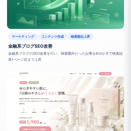
マーケティング
コンテンツ作成
検索順位上昇
金融系ブログSEO改善
金融系ブログのSEO改善を行い、検索圏外だった記事を約3か月で検索結
果1ページ目まで上昇