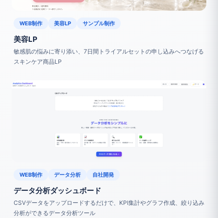
WEB制作
美容LP
サンプル制作
美容LP
敏感肌の悩みに寄り添い、7日間トライアルセットの申し込みへつなげる
スキンケア商品LP
WEB制作
データ分析
自社開発
データ分析ダッシュボード
CSVデータをアップロードするだけで、KPI集計やグラフ作成、絞り込み
分析ができるデータ分析ツール