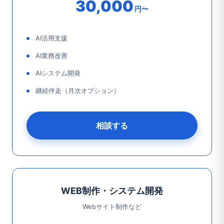
30,000
円〜
AI活用支援
AI業務改善
AIシステム開発
継続伴走（月次オプション）
相談する
WEB制作・システム開発
Webサイト制作など