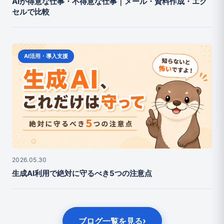
AIが得意な仕事・不得意な仕事｜メール・資料作成・エク
セルで比較
AI活用・導入支援
2026.05.30
生成AI利用で絶対に守るべき5つの注意点
›
ブログ一覧を見る